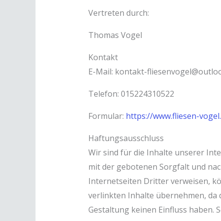
Vertreten durch:
Thomas Vogel
Kontakt
E-Mail: kontakt-fliesenvogel@outlo
Telefon: 015224310522
Formular:
https://www.fliesen-voge
Haftungsausschluss
Wir sind für die Inhalte unserer In
mit der gebotenen Sorgfalt und nach
Internetseiten Dritter verweisen, k
verlinkten Inhalte übernehmen, da 
Gestaltung keinen Einfluss haben. S