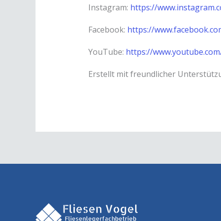
Instagram:
https://www.instagram.
Facebook:
https://www.facebook.co
YouTube:
https://www.youtube.com
Erstellt mit freundlicher Unterstüt