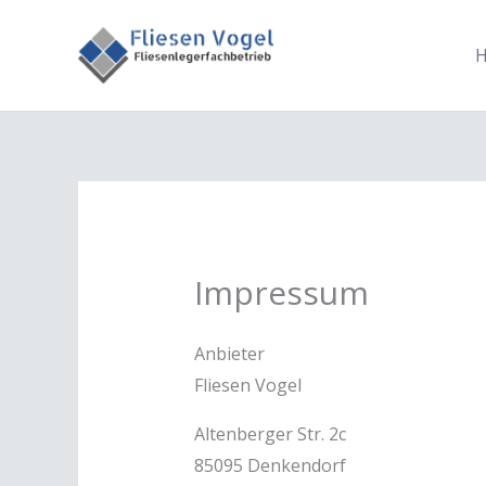
Zum
Inhalt
springen
Impressum
Anbieter
Fliesen Vogel
Altenberger Str. 2c
85095 Denkendorf