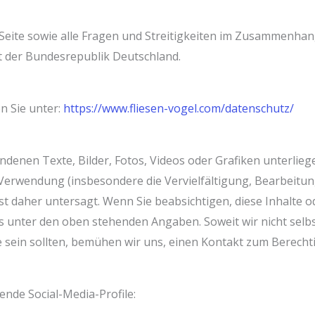
 Seite sowie alle Fragen und Streitigkeiten im Zusammenhan
t der Bundesrepublik Deutschland.
n Sie unter:
https://www.fliesen-vogel.com/datenschutz/
ndenen Texte, Bilder, Fotos, Videos oder Grafiken unterlieg
Verwendung (insbesondere die Vervielfältigung, Bearbeitun
st daher untersagt. Wenn Sie beabsichtigen, diese Inhalte 
us unter den oben stehenden Angaben. Soweit wir nicht selb
sein sollten, bemühen wir uns, einen Kontakt zum Berechti
ende Social-Media-Profile: