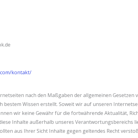
ok.de
l.com/kontakt/
ternetseiten nach den Maßgaben der allgemeinen Gesetzen ve
 bestem Wissen erstellt. Soweit wir auf unseren Internetsei
önnen wir keine Gewähr für die fortwährende Aktualität, Rich
diese Inhalte außerhalb unseres Verantwortungsbereichs li
ollten aus Ihrer Sicht Inhalte gegen geltendes Recht verst